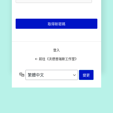
登入
← 前往《沃德普瑞斯工作室》
語
言